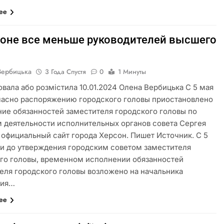
лее
соне все меньше руководителей высшего
Вербицька
3 Года Спустя
0
1 Минуты
овала або розмістила 10.01.2024 Олена Вербицька С 5 мая
ласно распоряжению городского головы приостановлено
ие обязанностей заместителя городского головы по
 деятельности исполнительных органов совета Сергея
 официальный сайт города Херсон. Пишет Источник. С 5
 и до утверждения городским советом заместителя
го головы, временном исполнении обязанностей
еля городского головы возложено на начальника
ния…
лее