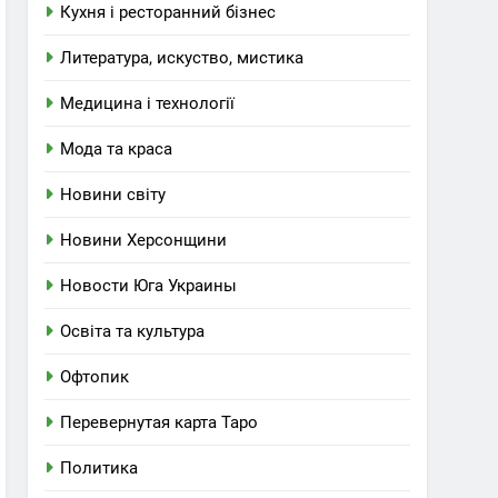
Кухня і ресторанний бізнес
Литература, искуство, мистика
Медицина і технології
Мода та краса
Новини світу
Новини Херсонщини
Новости Юга Украины
Освіта та культура
Офтопик
Перевернутая карта Таро
Политика