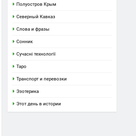
Полуостров Крым
Северный Кавказ
Слова и фразы
Сонник
Сучасні технології
Таро
Транспорт и перевозки
Эзотерика
Этот день в истории