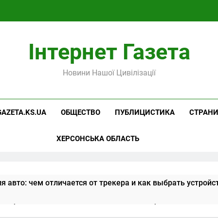
Інтернет Газета
Новини Нашої Цивілізації
GAZETA.KS.UA
ОБЩЕСТВО
ПУБЛИЦИСТИКА
СТРАН
ХЕРСОНСЬКА ОБЛАСТЬ
я авто: чем отличается от трекера и как выбрать устройс
алибровка контрольно-измерительного оборудования: ста