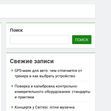
icket
Поиск
ПОИСК
орту та стилю
Свежие записи
GPS-маяк для авто: чем отличается от
трекера и как выбрать устройство
Поверка и калибровка контрольно-
измерительного оборудования: стандарты
и практики
Концерти у Світязі: літня музична