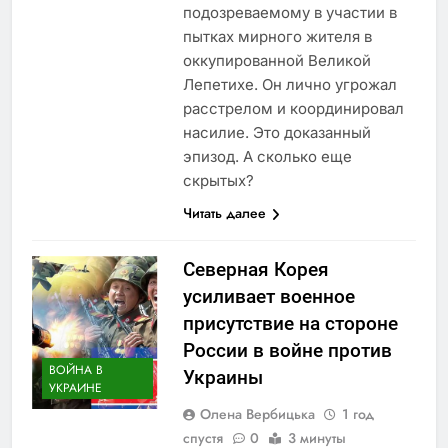
подозреваемому в участии в
пытках мирного жителя в
оккупированной Великой
Лепетихе. Он лично угрожал
расстрелом и координировал
насилие. Это доказанный
эпизод. А сколько еще
скрытых?
Читать далее
Северная Корея
усиливает военное
присутствие на стороне
России в войне против
ВОЙНА В
Украины
УКРАИНЕ
Олена Вербицька
1 год
спустя
0
3 минуты