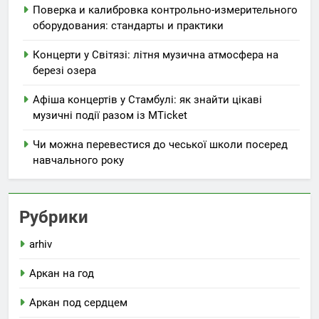
Поверка и калибровка контрольно-измерительного
оборудования: стандарты и практики
Концерти у Світязі: літня музична атмосфера на
березі озера
Афіша концертів у Стамбулі: як знайти цікаві
музичні події разом із MTicket
Чи можна перевестися до чеської школи посеред
навчального року
Рубрики
arhiv
Аркан на год
Аркан под сердцем