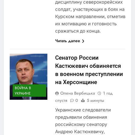
дисциплину северокорейских
солдат, участвующих в боях на
Курском направлении, отметив
их мотивацию и готовность
сражаться до конца.
Читать далее
Сенатор России
Кастюкевич обвиняется
в военном преступлении
на Херсонщине
ВОЙНА В
Олена Вербицька
1 год
УКРАИНЕ
спустя
0
5 минуты
Украинские следователи
предъявили обвинения
российскому сенатору
Андрею Кастюкевичу,