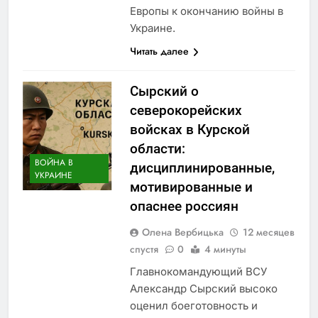
Европы к окончанию войны в
Украине.
Читать далее
Сырский о
северокорейских
войсках в Курской
области:
ВОЙНА В
дисциплинированные,
УКРАИНЕ
мотивированные и
опаснее россиян
Олена Вербицька
12 месяцев
спустя
0
4 минуты
Главнокомандующий ВСУ
Александр Сырский высоко
оценил боеготовность и