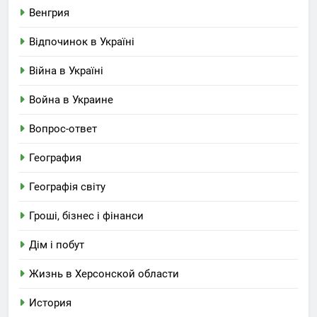
Венгрия
Відпочинок в Україні
Війна в Україні
Война в Украине
Вопрос-ответ
География
Географія світу
Гроші, бізнес і фінанси
Дім і побут
Жизнь в Херсонской области
История