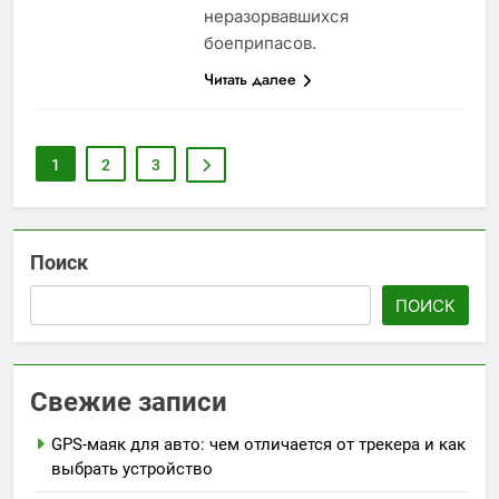
неразорвавшихся
боеприпасов.
Читать далее
1
2
3
Поиск
ПОИСК
Свежие записи
GPS-маяк для авто: чем отличается от трекера и как
выбрать устройство