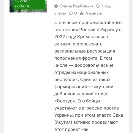
ВОЙНА В
Олена Вербицька
1 год
УКРАИНЕ
спустя
0
5 минуты
С началом полномасштабного
вторжения России в Украину в
2022 году Кремль начал
активно использовать
региональные ресурсы для
пополнения фронта. В том
числе — добровольческие
отряды из национальных
республик. Один из таких
формирований — якутский
добровольческий отряд
«Боотур». Его бойцы
участвуют в агрессии против
Украины, при этом власти Саха
(Якутия) активно продвигают
этот проект как