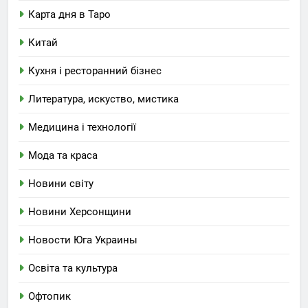
Карта дня в Таро
Китай
Кухня і ресторанний бізнес
Литература, искуство, мистика
Медицина і технології
Мода та краса
Новини світу
Новини Херсонщини
Новости Юга Украины
Освіта та культура
Офтопик