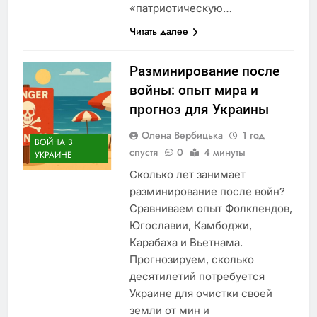
«патриотическую…
Читать далее
Разминирование после
войны: опыт мира и
прогноз для Украины
Олена Вербицька
1 год
ВОЙНА В
спустя
0
4 минуты
УКРАИНЕ
Сколько лет занимает
разминирование после войн?
Сравниваем опыт Фолклендов,
Югославии, Камбоджи,
Карабаха и Вьетнама.
Прогнозируем, сколько
десятилетий потребуется
Украине для очистки своей
земли от мин и