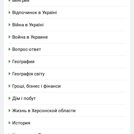
Венгрия
Відпочинок в Україні
Війна в Україні
Война в Украине
Вопрос-ответ
География
Географія світу
Гроші, бізнес і фінанси
Дім і побут
Жизнь в Херсонской области
История