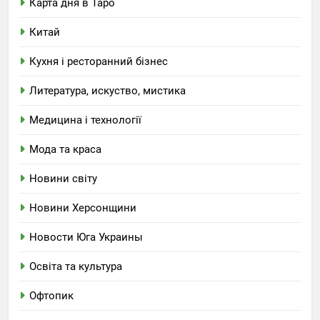
Карта дня в Таро
Китай
Кухня і ресторанний бізнес
Литература, искуство, мистика
Медицина і технології
Мода та краса
Новини світу
Новини Херсонщини
Новости Юга Украины
Освіта та культура
Офтопик