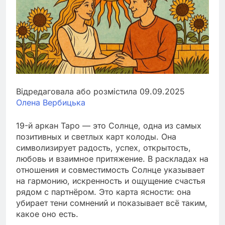
Відредаговала або розмістила 09.09.2025
Олена Вербицька
19-й аркан Таро — это Солнце, одна из самых
позитивных и светлых карт колоды. Она
символизирует радость, успех, открытость,
любовь и взаимное притяжение. В раскладах на
отношения и совместимость Солнце указывает
на гармонию, искренность и ощущение счастья
рядом с партнёром. Это карта ясности: она
убирает тени сомнений и показывает всё таким,
какое оно есть.