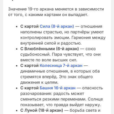
Значение 19-го аркана меняется в зависимости
от того, с какими картами он выпадает.
С картой
Сила (8-й аркан)
— отношения
наполнены страстью, но партнёры умеют
контролировать эмоции. Гармония между
внутренней силой и радостью.
С Влюблёнными (6-й аркан)
— союз
судьбоносный. Пара чувствует, что они
вместе по воле высших сил.
С картой
Колесница 7-й аркан
—
динамичные отношения, в которых оба
стремятся вперёд. Это знак общего
движения к целям.
С картой
Башня 16-й аркан
— опасность
разочарования: радость может
смениться резкими переменами. Солнце
показывает, что правда выйдет наружу.
С Луной (18-й аркан)
— борьба света и