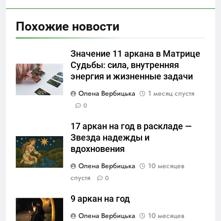
Похожие новости
Значение 11 аркана в Матрице
Судьбы: сила, внутренняя
энергия и жизненные задачи
Олена Вербицька
1 месяц спустя
0
17 аркан на год в раскладе —
Звезда надежды и
вдохновения
Олена Вербицька
10 месяцев
спустя
0
9 аркан на год
Олена Вербицька
10 месяцев