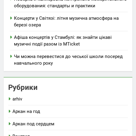
оборудования: стандарты и практики
Концерти у Світязі: літня музична атмосфера на
березі озера
Афіша концертів у Стамбулі: як знайти цікаві
музичні події разом із MTicket
Чи можна перевестися до чеської школи посеред
навчального року
Рубрики
arhiv
Аркан на год
Аркан под сердцем