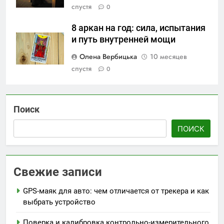
спустя
0
8 аркан на год: сила, испытания
и путь внутренней мощи
Олена Вербицька
10 месяцев
спустя
0
Поиск
ПОИСК
Свежие записи
GPS-маяк для авто: чем отличается от трекера и как
выбрать устройство
Поверка и калибровка контрольно-измерительного