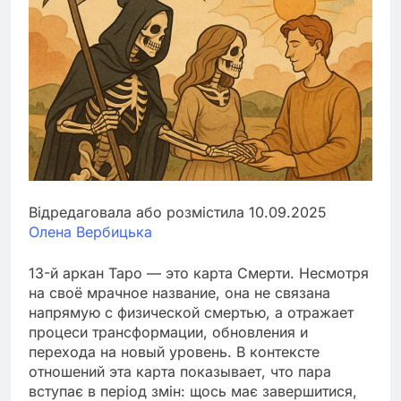
Відредаговала або розмістила 10.09.2025
Олена Вербицька
13-й аркан Таро — это карта Смерти. Несмотря
на своё мрачное название, она не связана
напрямую с физической смертью, а отражает
процеси трансформации, обновления и
перехода на новый уровень. В контексте
отношений эта карта показывает, что пара
вступає в період змін: щось має завершитися,