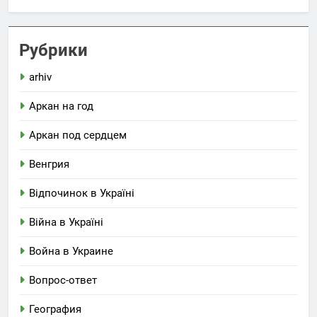
Рубрики
arhiv
Аркан на год
Аркан под сердцем
Венгрия
Відпочинок в Україні
Війна в Україні
Война в Украине
Вопрос-ответ
География