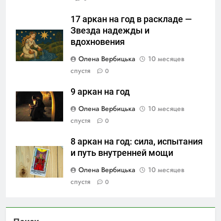
17 аркан на год в раскладе —
Звезда надежды и
вдохновения
Олена Вербицька
10 месяцев
спустя
0
9 аркан на год
Олена Вербицька
10 месяцев
спустя
0
8 аркан на год: сила, испытания
и путь внутренней мощи
Олена Вербицька
10 месяцев
спустя
0