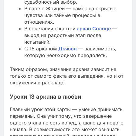
судьбоносный выбор.
В паре с Жрицей — намёк на скрытые
чувства или тайные процессы в
отношениях.
В сочетании с картой
аркан Солнце
—
выход на радостный этап после
испытаний.
С 15 арканом
Дьявол
— зависимость,
которую необходимо преодолеть.
Таким образом, значение аркана зависит не
только от самого факта его выпадения, но и от
окружения в раскладе.
Уроки 13 аркана в любви
Главный урок этой карты — умение принимать
перемены. Она учит тому, что завершение
одного этапа не есть конец, а шанс для нового
начала. В совместимости это может означать
перезагрузку отношений, переход на более