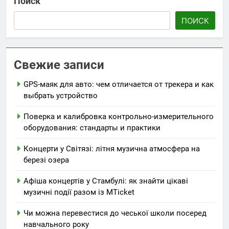
Поиск
ПОИСК
Свежие записи
GPS-маяк для авто: чем отличается от трекера и как
выбрать устройство
Поверка и калибровка контрольно-измерительного
оборудования: стандарты и практики
Концерти у Світязі: літня музична атмосфера на
березі озера
Афіша концертів у Стамбулі: як знайти цікаві
музичні події разом із MTicket
Чи можна перевестися до чеської школи посеред
навчального року