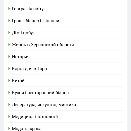
Географія світу
Гроші, бізнес і фінанси
Дім і побут
Жизнь в Херсонской области
История
Карта дня в Таро
Китай
Кухня і ресторанний бізнес
Литература, искуство, мистика
Медицина і технології
Мода та краса