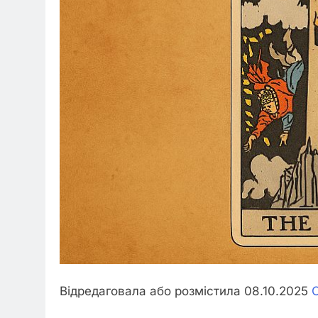
Відредаговала або розмістила 08.10.2025