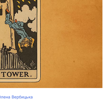
Олена Вербицька