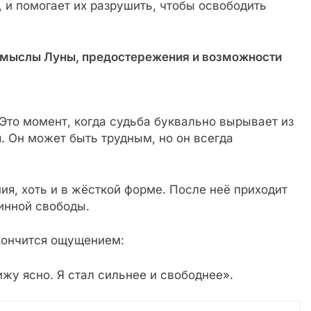
 и помогает их разрушить, чтобы освободить
 смыслы Луны, предостережения и возможности
 Это момент, когда судьба буквально вырывает из
я. Он может быть трудным, но он всегда
ия, хоть и в жёсткой форме. После неё приходит
тинной свободы.
акончится ощущением:
ижу ясно. Я стал сильнее и свободнее».