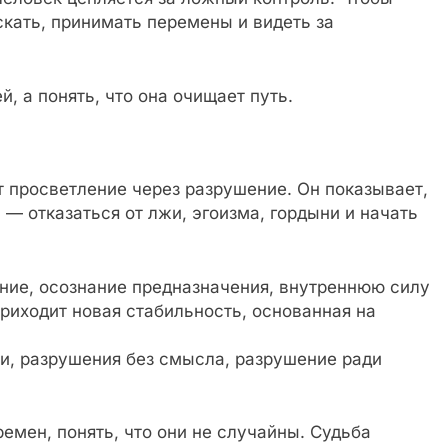
скать, принимать перемены и видеть за
й, а понять, что она очищает путь.
 просветление через разрушение. Он показывает,
— отказаться от лжи, эгоизма, гордыни и начать
ение, осознание предназначения, внутреннюю силу
приходит новая стабильность, основанная на
ти, разрушения без смысла, разрушение ради
ремен, понять, что они не случайны. Судьба