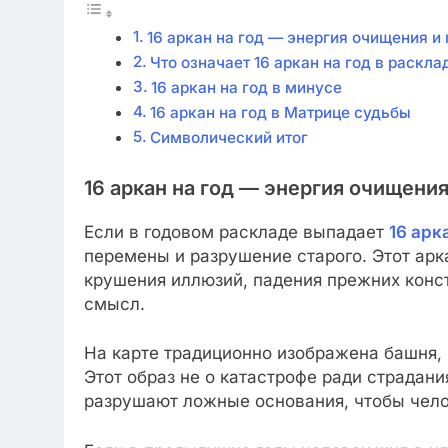
16 аркан на год — энергия очищения 
Что означает 16 аркан на год в раскла
16 аркан на год в минусе
16 аркан на год в Матрице судьбы
Символический итог
16 аркан на год — энергия очищени
Если в годовом раскладе выпадает
16 арк
перемены и разрушение старого. Этот ар
крушения иллюзий, падения прежних конст
смысл.
На карте традиционно изображена башня, 
Этот образ не о катастрофе ради страдан
разрушают ложные основания, чтобы челов