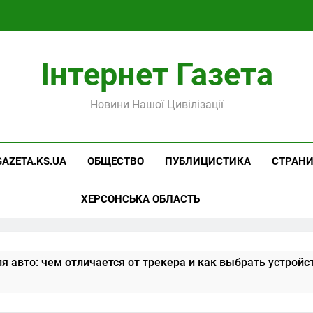
Інтернет Газета
Новини Нашої Цивілізації
GAZETA.KS.UA
ОБЩЕСТВО
ПУБЛИЦИСТИКА
СТРАН
ХЕРСОНСЬКА ОБЛАСТЬ
я авто: чем отличается от трекера и как выбрать устройс
алибровка контрольно-измерительного оборудования: ста