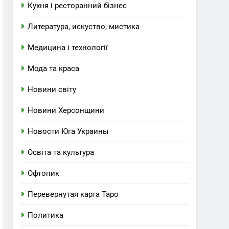
Кухня і ресторанний бізнес
Литература, искуство, мистика
Медицина і технології
Мода та краса
Новини світу
Новини Херсонщини
Новости Юга Украины
Освіта та культура
Офтопик
Перевернутая карта Таро
Политика