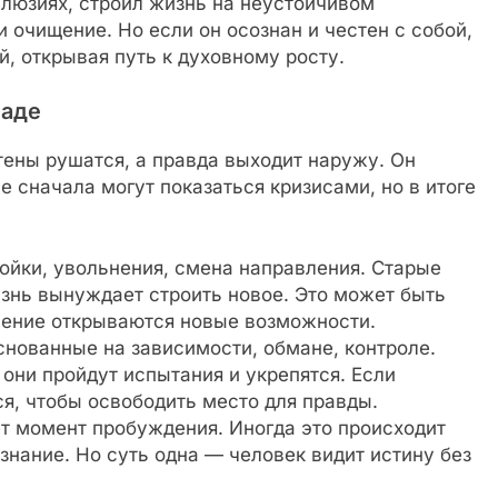
ллюзиях, строил жизнь на неустойчивом
и очищение. Но если он осознан и честен с собой,
, открывая путь к духовному росту.
ладе
стены рушатся, а правда выходит наружу. Он
е сначала могут показаться кризисами, но в итоге
йки, увольнения, смена направления. Старые
изнь вынуждает строить новое. Это может быть
шение открываются новые возможности.
снованные на зависимости, обмане, контроле.
они пройдут испытания и укрепятся. Если
я, чтобы освободить место для правды.
т момент пробуждения. Иногда это происходит
знание. Но суть одна — человек видит истину без