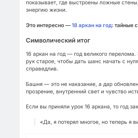
показывает, где выстроены ложные стены,
энергию жизни.
Это интересно —
18 аркан на год
: тайные
Символический итог
16 аркан на год — год великого перелома.
рук старое, чтобы дать шанс начать с нул
справедлив.
Башня — это не наказание, а дар обновлен
прозрение, внутренний свет и чувство ис
Если вы приняли урок 16 аркана, то год з
«Да, я потерял многое, но теперь я в