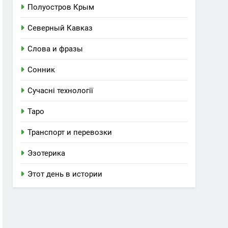
Полуостров Крым
Северный Кавказ
Слова и фразы
Сонник
Сучасні технології
Таро
Транспорт и перевозки
Эзотерика
Этот день в истории