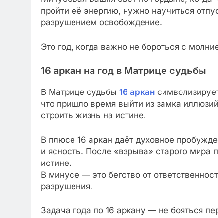
пройти её энергию, нужно научиться отпу
разрушением освобождение.
Это год, когда важно не бороться с молние
16 аркан на год в Матрице судьбы
В Матрице судьбы
16 аркан
символизирует
что пришло время выйти из замка иллюзий 
строить жизнь на истине.
В плюсе 16 аркан даёт духовное пробужд
и ясность. После «взрыва» старого мира 
истине.
В минусе — это бегство от ответственнос
разрушения.
Задача года по 16 аркану — не бояться пе