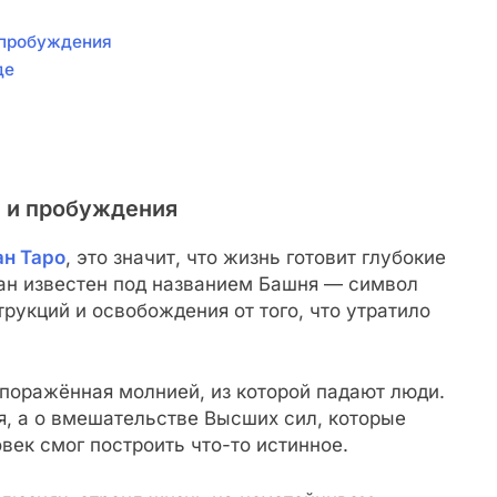
и пробуждения
де
я и пробуждения
ан Таро
, это значит, что жизнь готовит глубокие
кан известен под названием Башня — символ
рукций и освобождения от того, что утратило
поражённая молнией, из которой падают люди.
ия, а о вмешательстве Высших сил, которые
ек смог построить что-то истинное.