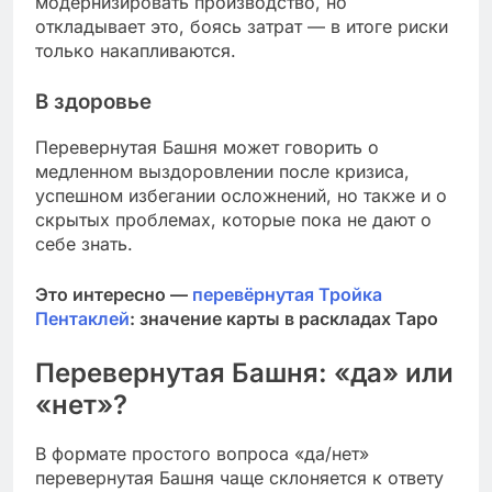
модернизировать производство, но
откладывает это, боясь затрат — в итоге риски
только накапливаются.
В здоровье
Перевернутая Башня может говорить о
медленном выздоровлении после кризиса,
успешном избегании осложнений, но также и о
скрытых проблемах, которые пока не дают о
себе знать.
Это интересно —
перевёрнутая Тройка
Пентаклей
: значение карты в раскладах Таро
Перевернутая Башня: «да» или
«нет»?
В формате простого вопроса «да/нет»
перевернутая Башня чаще склоняется к ответу