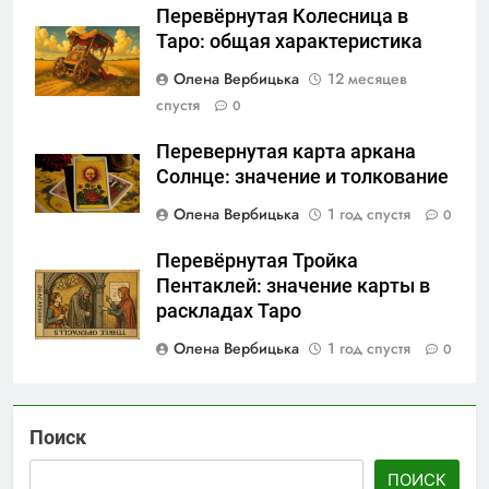
Перевёрнутая Колесница в
Таро: общая характеристика
Олена Вербицька
12 месяцев
спустя
0
Перевернутая карта аркана
Солнце: значение и толкование
Олена Вербицька
1 год спустя
0
Перевёрнутая Тройка
Пентаклей: значение карты в
раскладах Таро
Олена Вербицька
1 год спустя
0
Поиск
ПОИСК