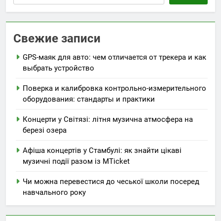
Свежие записи
GPS-маяк для авто: чем отличается от трекера и как
выбрать устройство
Поверка и калибровка контрольно-измерительного
оборудования: стандарты и практики
Концерти у Світязі: літня музична атмосфера на
березі озера
Афіша концертів у Стамбулі: як знайти цікаві
музичні події разом із MTicket
Чи можна перевестися до чеської школи посеред
навчального року