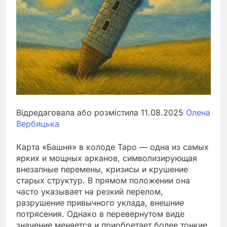
Відредаговала або розмістила 11.08.2025
Олена
Вербицька
Карта «Башня» в колоде Таро — одна из самых
ярких и мощных арканов, символизирующая
внезапные перемены, кризисы и крушение
старых структур. В прямом положении она
часто указывает на резкий перелом,
разрушение привычного уклада, внешние
потрясения. Однако в перевернутом виде
значение меняется и приобретает более тонкие,