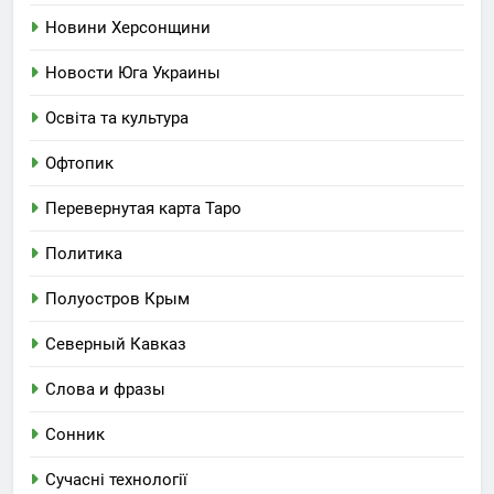
Новини Херсонщини
Новости Юга Украины
Освіта та культура
Офтопик
Перевернутая карта Таро
Политика
Полуостров Крым
Северный Кавказ
Слова и фразы
Сонник
Сучасні технології