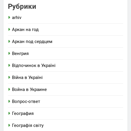
Рубрики
arhiv
Аркан на год
Аркан под сердцем
Венгрия
Відпочинок в Україні
Війна в Україні
Война в Украине
Вопрос-ответ
География
Географія світу