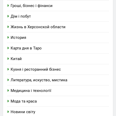
Гроші, бізнес і фінанси
Дім і побут
Жизнь в Херсонской области
История
Карта дня в Таро
Китай
Кухня і ресторанний бізнес
Литература, искуство, мистика
Медицина і технології
Мода та краса
Новини світу