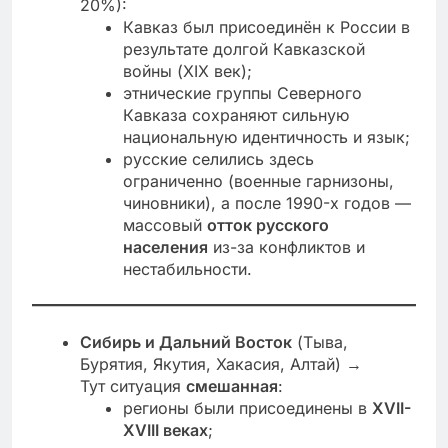
20%):
Кавказ был присоединён к России в
результате долгой Кавказской
войны (XIX век);
этнические группы Северного
Кавказа сохраняют сильную
национальную идентичность и язык;
русские селились здесь
ограниченно (военные гарнизоны,
чиновники), а после 1990-х годов —
массовый
отток русского
населения
из-за конфликтов и
нестабильности.
Сибирь и Дальний Восток
(Тыва,
Бурятия, Якутия, Хакасия, Алтай) →
Тут ситуация
смешанная
:
регионы были присоединены в
XVII-
XVIII веках
;