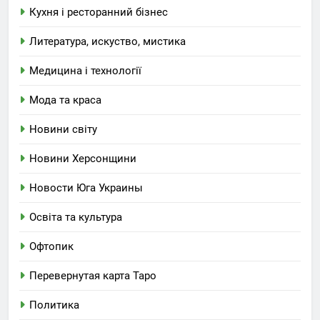
Кухня і ресторанний бізнес
Литература, искуство, мистика
Медицина і технології
Мода та краса
Новини світу
Новини Херсонщини
Новости Юга Украины
Освіта та культура
Офтопик
Перевернутая карта Таро
Политика