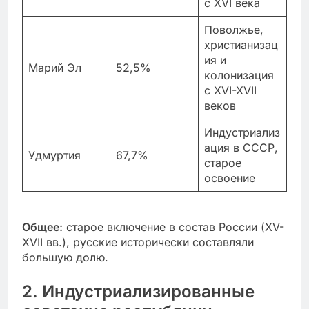
с XVI века
Поволжье,
христианизац
ия и
Марий Эл
52,5%
колонизация
с XVI-XVII
веков
Индустриализ
ация в СССР,
Удмуртия
67,7%
старое
освоение
Общее:
старое включение в состав России (XV-
XVII вв.), русские исторически составляли
большую долю.
2. Индустриализированные