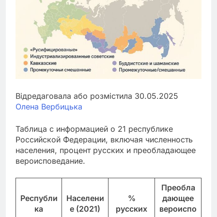
Відредаговала або розмістила 30.05.2025
Олена Вербицька
Таблица с информацией о 21 республике
Российской Федерации, включая численность
населения, процент русских и преобладающее
вероисповедание.
Преобла
Республи
Населени
%
дающее
ка
е (2021)
русских
вероиспо