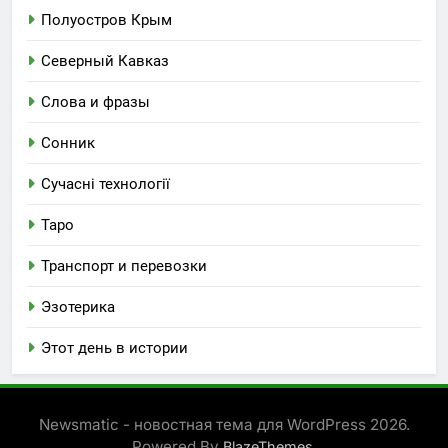
Полуостров Крым
Северный Кавказ
Слова и фразы
Сонник
Сучасні технології
Таро
Транспорт и перевозки
Эзотерика
Этот день в истории
Newsmatic - новостная тема для WordPress 2026.
Powered By
.
BlazeThemes