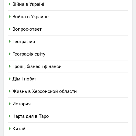
Війна в Україні
Война в Украине
Вопрос-ответ
География
Географія світу
Гроші, бізнес і фінанси
Дім і побут
Жизнь в Херсонской области
История
Карта дня в Таро
Китай