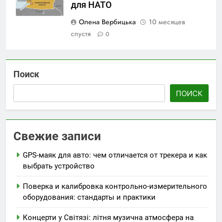
для НАТО
Олена Вербицька
10 месяцев
спустя
0
Поиск
ПОИСК
Свежие записи
GPS-маяк для авто: чем отличается от трекера и как
выбрать устройство
Поверка и калибровка контрольно-измерительного
оборудования: стандарты и практики
Концерти у Світязі: літня музична атмосфера на