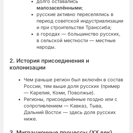
долго оставались
малозаселёнными
;
русские активно переселялись в
период советской индустриализации
и при строительстве Транссиба;
в городах — большинство русских,
в сельской местности — местные
народы.
2. История присоединения и
колонизации
Чем раньше регион был включён в состав
России, тем выше доля русских (пример
— Карелия, Коми, Поволжье).
Регионы, присоединённые поздно или с
сопротивлением — Кавказ, Тыва,
Дальний Восток — здесь доля русских
ниже.
3. Миграционные процессы (XX век)