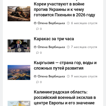
Кореи участвуют в войне
против Украины и к чему
готовится Пхеньян в 2026 году
Олена Вербицька
6 месяцев спустя
0
Каракас за три часа
Олена Вербицька
7 месяцев спустя
0
Кыргызия — страна гор, воды и
сложных путей развития
Олена Вербицька
9 месяцев спустя
0
Калининградская область:
российский военный эксклав в
центре Европы и его значение