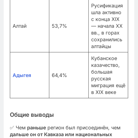
Русификация
шла активно
с конца XIX
Алтай
53,7%
— начала XX
вв., в горах
сохранились
алтайцы
Кубанское
казачество,
большая
Адыгея
64,4%
русская
миграция ещё
в XIX веке
Общие выводы
✅ Чем
раньше
регион был присоединён, чем
дальше он от Кавказа или национальных