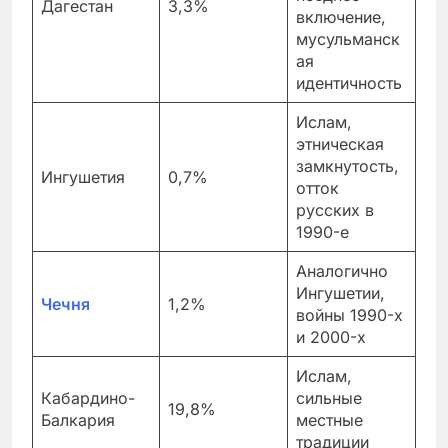
Дагестан
3,3%
включение,
мусульманск
ая
идентичность
Ислам,
этническая
замкнутость,
Ингушетия
0,7%
отток
русских в
1990-е
Аналогично
Ингушетии,
Чечня
1,2%
войны 1990-х
и 2000-х
Ислам,
Кабардино-
сильные
19,8%
Балкария
местные
традиции