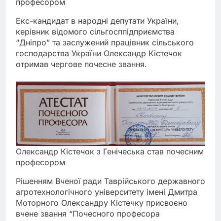
професором
Екс-кандидат в народні депутати України,
керівник відомого сільгосппідприємства
“Дніпро” та заслужений працівник сільського
господарства України Олександр Кістечок
отримав чергове почесне звання.
Олександр Кістечок з Генічеська став почесним
професором
Рішенням Вченої ради Таврійського державного
агротехнологічного університету імені Дмитра
Моторного Олександру Кістечку присвоєно
вчене звання “Почесного професора