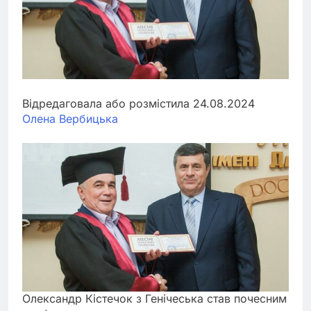
Відредаговала або розмістила 24.08.2024
Олена Вербицька
Олександр Кістечок з Генічеська став почесним