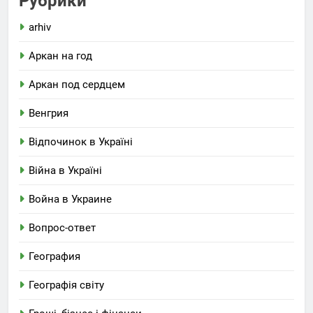
Рубрики
arhiv
Аркан на год
Аркан под сердцем
Венгрия
Відпочинок в Україні
Війна в Україні
Война в Украине
Вопрос-ответ
География
Географія світу