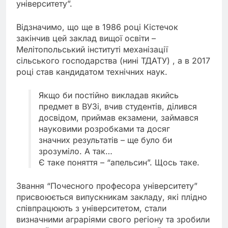
університету”.
Відзначимо, що ще в 1986 році Кістечок
закінчив цей заклад вищої освіти –
Мелітопольський інституті механізації
сільського господарства (нині ТДАТУ) , а в 2017
році став кандидатом технічних наук.
Якщо би постійно викладав якийсь
предмет в ВУЗі, вчив студентів, ділився
досвідом, приймав екзамени, займався
науковими розробками та досяг
значних результатів – ще було би
зрозуміло. А так…
Є таке поняття – “апельсин”. Щось таке.
Звання “Почесного професора університету”
присвоюється випускникам закладу, які плідно
співпрацюють з університетом, стали
визначними аграріями свого регіону та зробили