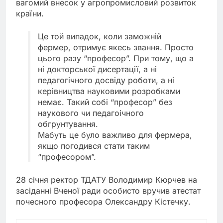
вагомий внесок у агропромисловий розвиток
країни.
Це той випадок, коли заможній
фермер, отримує якесь звання. Просто
цього разу “професор”. При тому, що а
ні докторської дисертації, а ні
педагогічного досвіду роботи, а ні
керівництва науковими розробками
немає. Такий собі “професор” без
наукового чи педагоічного
обгрунтування.
Мабуть це було важливо для фермера,
якщо погодився стати таким
“професором”.
28 січня ректор ТДАТУ Володимир Кюрчев на
засіданні Вченої ради особисто вручив атестат
почесного професора Олександру Кістечку.