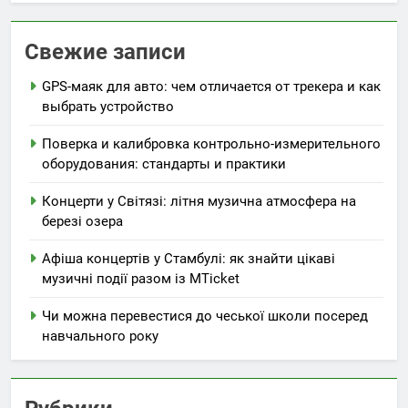
Свежие записи
GPS-маяк для авто: чем отличается от трекера и как
выбрать устройство
Поверка и калибровка контрольно-измерительного
оборудования: стандарты и практики
Концерти у Світязі: літня музична атмосфера на
березі озера
Афіша концертів у Стамбулі: як знайти цікаві
музичні події разом із MTicket
Чи можна перевестися до чеської школи посеред
навчального року