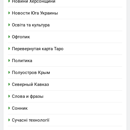
Новини Херсонщини
Новости Юга Украины
Освіта та культура
Офтопик
Перевернутая карта Таро
Политика
Полуостров Крым
Северный Кавказ
Слова и фразы
Сонник
Сучасні технології