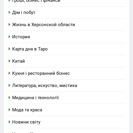
Гроші, бізнес і фінанси
Дім і побут
Жизнь в Херсонской области
История
Карта дня в Таро
Китай
Кухня і ресторанний бізнес
Литература, искуство, мистика
Медицина і технології
Мода та краса
Новини світу