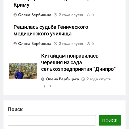
Криму
Олена Вербицька
2 года спустя
0
Решилась судьба Генического
медицинского училища
Олена Вербицька
2 года спустя
0
Китайцам понравилась
черешня из сада
сельхозпредприятия “Днипро”
Олена Вербицька
2 года спустя
0
Поиск
ПОИСК