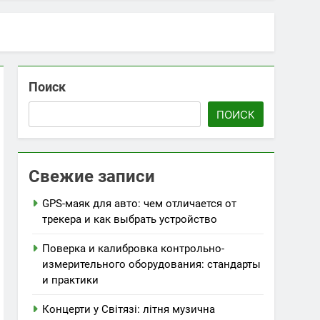
icket
Поиск
ПОИСК
орту та стилю
Свежие записи
GPS-маяк для авто: чем отличается от
трекера и как выбрать устройство
Поверка и калибровка контрольно-
измерительного оборудования: стандарты
и практики
Концерти у Світязі: літня музична