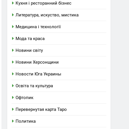
Кухня і ресторанний бізнес
Литература, искуство, мистика
Медицина і технології
Мода та краса
Новини світу
Новини Херсонщини
Новости Юга Украины
Освіта та культура
Офтопик
Перевернутая карта Таро
Политика