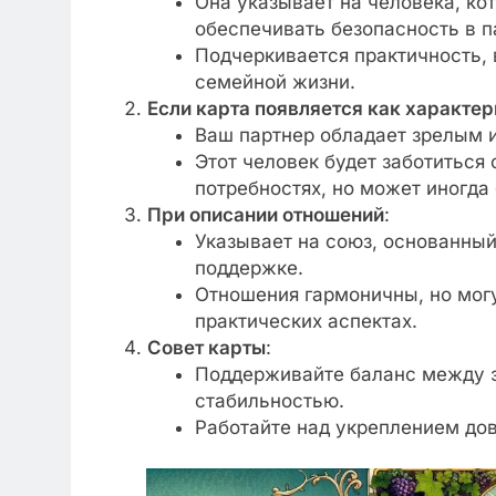
Она указывает на человека, ко
обеспечивать безопасность в п
Подчеркивается практичность, 
семейной жизни.
Если карта появляется как характе
Ваш партнер обладает зрелым 
Этот человек будет заботиться
потребностях, но может иногда
При описании отношений
:
Указывает на союз, основанный
поддержке.
Отношения гармоничны, но могу
практических аспектах.
Совет карты
:
Поддерживайте баланс между 
стабильностью.
Работайте над укреплением дов