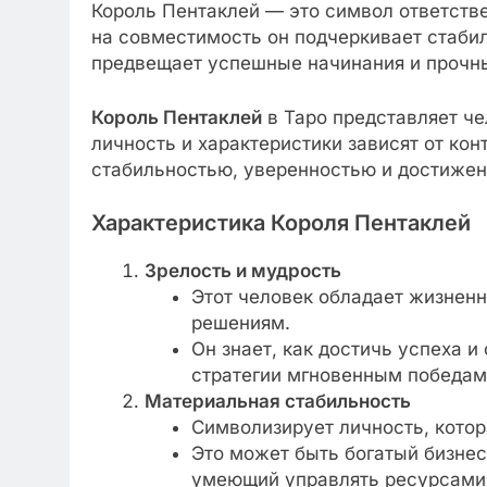
Король Пентаклей — это символ ответстве
на совместимость он подчеркивает стабил
предвещает успешные начинания и прочны
Король Пентаклей
в Таро представляет че
личность и характеристики зависят от кон
стабильностью, уверенностью и достижен
Характеристика Короля Пентаклей
Зрелость и мудрость
Этот человек обладает жизнен
решениям.
Он знает, как достичь успеха и
стратегии мгновенным победам
Материальная стабильность
Символизирует личность, котор
Это может быть богатый бизне
умеющий управлять ресурсами