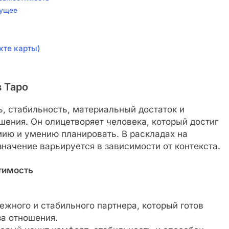
дущее
кте карты)
 Таро
, стабильность, материальный достаток и
ения. Он олицетворяет человека, который достиг
мию и умению планировать. В раскладах на
значение варьируется в зависимости от контекста.
тимость
ежного и стабильного партнера, который готов
за отношения.