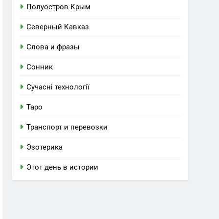
Полуостров Крым
Северный Кавказ
Слова и фразы
Сонник
Сучасні технології
Таро
Транспорт и перевозки
Эзотерика
Этот день в истории