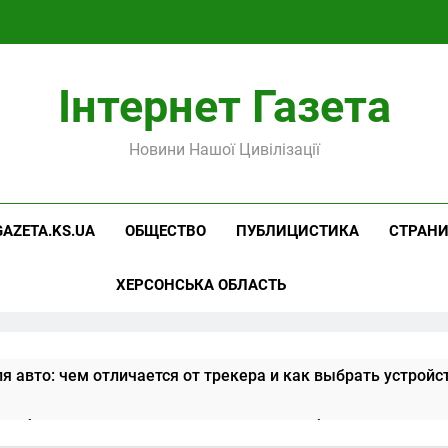
Інтернет Газета
Новини Нашої Цивілізації
GAZETA.KS.UA
ОБЩЕСТВО
ПУБЛИЦИСТИКА
СТРАН
ХЕРСОНСЬКА ОБЛАСТЬ
я авто: чем отличается от трекера и как выбрать устройс
алибровка контрольно-измерительного оборудования: ста