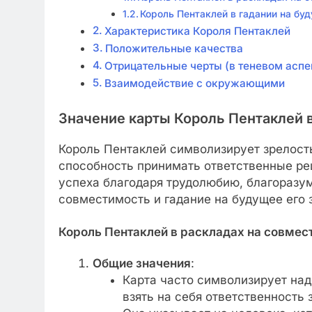
Король Пентаклей в гадании на бу
Характеристика Короля Пентаклей
Положительные качества
Отрицательные черты (в теневом аспе
Взаимодействие с окружающими
Значение карты
Король Пентаклей
в
Король Пентаклей символизирует зрелость
способность принимать ответственные реш
успеха благодаря трудолюбию, благоразу
совместимость и гадание на будущее его 
Король Пентаклей в раскладах на совмес
Общие значения
:
Карта часто символизирует над
взять на себя ответственность 