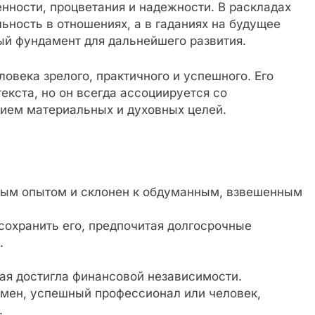
нности, процветания и надежности. В раскладах
ьность в отношениях, а в гаданиях на будущее
й фундамент для дальнейшего развития.
ловека зрелого, практичного и успешного. Его
текста, но он всегда ассоциируется со
ием материальных и духовных целей.
ным опытом и склонен к обдуманным, взвешенным
 сохранить его, предпочитая долгосрочные
.
ая достигла финансовой независимости.
смен, успешный профессионал или человек,
.