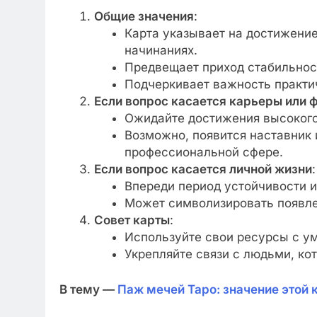
Общие значения
:
Карта указывает на достижени
начинаниях.
Предвещает приход стабильност
Подчеркивает важность практич
Если вопрос касается карьеры или 
Ожидайте достижения высокого
Возможно, появится наставник 
профессиональной сфере.
Если вопрос касается личной жизни
:
Впереди период устойчивости и
Может символизировать появлен
Совет карты
:
Используйте свои ресурсы с у
Укрепляйте связи с людьми, ко
В тему —
Паж мечей Таро: значение этой 