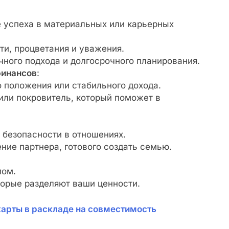
е успеха в материальных или карьерных
и, процветания и уважения.
ного подхода и долгосрочного планирования.
финансов
:
 положения или стабильного дохода.
или покровитель, который поможет в
 безопасности в отношениях.
ие партнера, готового создать семью.
мом.
торые разделяют ваши ценности.
карты в раскладе на совместимость