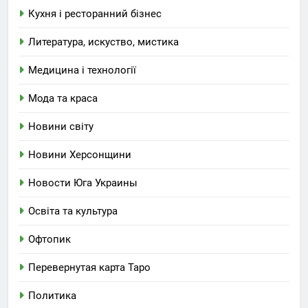
Кухня і ресторанний бізнес
Литература, искуство, мистика
Медицина і технології
Мода та краса
Новини світу
Новини Херсонщини
Новости Юга Украины
Освіта та культура
Офтопик
Перевернутая карта Таро
Политика