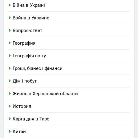
Війна в Україні
Война в Украине
Вопрос-ответ
География
Географія світу
Гроші, бізнес і фінанси
Дім і побут
Жизнь в Херсонской области
История
Карта дня в Таро
Китай