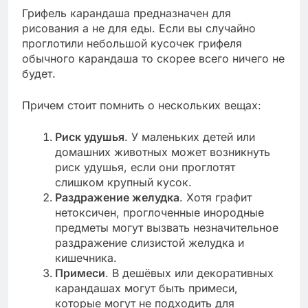
Грифель карандаша предназначен для
рисования а не для еды. Если вы случайно
проглотили небольшой кусочек грифеля
обычного карандаша то скорее всего ничего не
будет.
Причем стоит помнить о нескольких вещах:
Риск удушья
. У маленьких детей или
домашних животных может возникнуть
риск удушья, если они проглотят
слишком крупный кусок.
Раздражение желудка
. Хотя графит
нетоксичен, проглоченные инородные
предметы могут вызвать незначительное
раздражение слизистой желудка и
кишечника.
Примеси
. В дешёвых или декоративных
карандашах могут быть примеси,
которые могут не подходить для