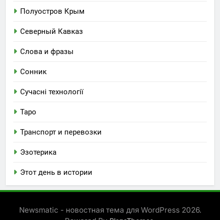
Полуостров Крым
Северный Кавказ
Слова и фразы
Сонник
Сучасні технології
Таро
Транспорт и перевозки
Эзотерика
Этот день в истории
Newsmatic - новостная тема для WordPress 2026.