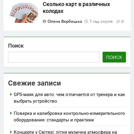
Сколько карт в различных
колодах
Олена Вербицька
1 год спустя
0
Поиск
ПОИСК
Свежие записи
GPS-маяк для авто: чем отличается от трекера и как
выбрать устройство
Поверка и калибровка контрольно-измерительного
оборудования: стандарты и практики
Концерти у Світязі: літня музична атмосфера на