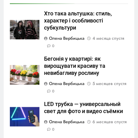
Хто така альтушка: стиль,
характер і особливості
субкультури
Олена Вербицька
4 месяца спустя
0
Бегонія у квартирі: як
вирощувати красиву та
невибагливу рослину
Олена Вербицька
5 месяцев спустя
0
LED трубка — универсальный
свет для фото и видео съёмки
Олена Вербицька
6 месяцев спустя
0