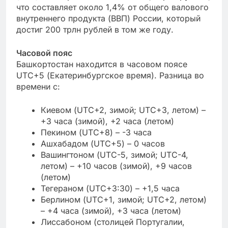
что составляет около 1,4% от общего валового
внутреннего продукта (ВВП) России, который
достиг 200 трлн рублей в том же году.
Часовой пояс
Башкортостан находится в часовом поясе
UTC+5 (Екатеринбургское время). Разница во
времени с:
Киевом (UTC+2, зимой; UTC+3, летом) –
+3 часа (зимой), +2 часа (летом)
Пекином (UTC+8) – -3 часа
Ашхабадом (UTC+5) – 0 часов
Вашингтоном (UTC-5, зимой; UTC-4,
летом) – +10 часов (зимой), +9 часов
(летом)
Тегераном (UTC+3:30) – +1,5 часа
Берлином (UTC+1, зимой; UTC+2, летом)
– +4 часа (зимой), +3 часа (летом)
Лиссабоном (столицей Португалии,