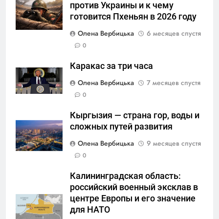
против Украины и к чему
готовится Пхеньян в 2026 году
Олена Вербицька
6 месяцев спустя
0
Каракас за три часа
Олена Вербицька
7 месяцев спустя
0
Кыргызия — страна гор, воды и
сложных путей развития
Олена Вербицька
9 месяцев спустя
0
Калининградская область:
российский военный эксклав в
центре Европы и его значение
для НАТО