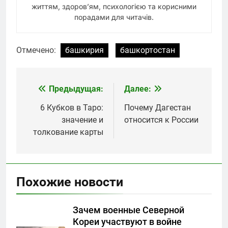
життям, здоров’ям, психологією та корисними
порадами для читачів.
Отмечено:
башкирия
башкортостан
Предыдущая:
Далее:
Навигация
по
6 Кубков в Таро:
Почему Дагестан
значение и
относится к России
записям
толкование карты
Похожие новости
Зачем военные Северной
Кореи участвуют в войне