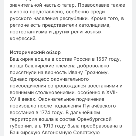
значительной частью татар. Православие также
широко представлено, особенно среди
русского населения республики. Кроме того, в
регионе есть представители католицизма,
протестантизма и других религиозных
конфессий.
Исторический обзор
Башкирия вошла в состав России в 1557 году,
когда башкирские племена добровольно
присягнули на верность Ивану Грозному.
Однако процесс окончательного
присоединения сопровождался восстаниями и
военными столкновениями, особенно в XVII-
XVIII веках. Окончательное подчинение
произошло после подавления Пугачёвского
восстания в 1774 году. В дальнейшем
территория вошла в состав Оренбургской
губернии, а в 1919 году была преобразована в
Башкирскую Автономную Советскую