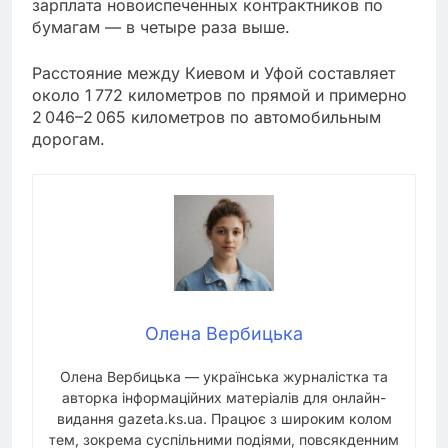
зарплата новоиспеченных контрактников по
бумагам — в четыре раза выше.
Расстояние между Киевом и Уфой составляет
около 1 772 километров по прямой и примерно
2 046–2 065 километров по автомобильным
дорогам.
Олена Вербицька
Олена Вербицька — українська журналістка та
авторка інформаційних матеріалів для онлайн-
видання gazeta.ks.ua. Працює з широким колом
тем, зокрема суспільними подіями, повсякденним