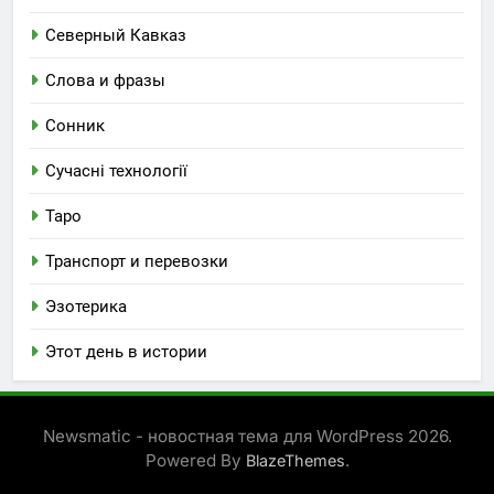
Северный Кавказ
Слова и фразы
Сонник
Сучасні технології
Таро
Транспорт и перевозки
Эзотерика
Этот день в истории
Newsmatic - новостная тема для WordPress 2026.
Powered By
.
BlazeThemes