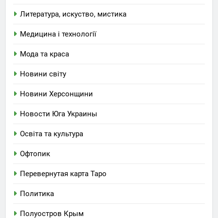
Литература, искуство, мистика
Медицина і технології
Мода та краса
Новини світу
Новини Херсонщини
Новости Юга Украины
Освіта та культура
Офтопик
Перевернутая карта Таро
Политика
Полуостров Крым