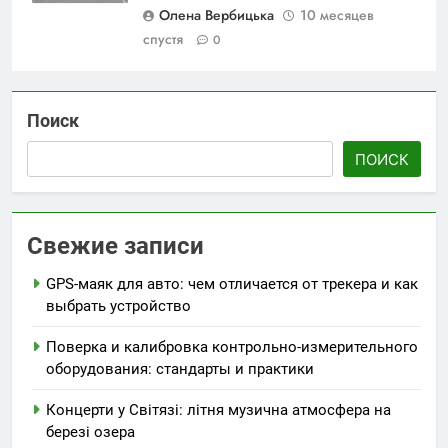
Олена Вербицька
10 месяцев
спустя
0
Поиск
ПОИСК
Свежие записи
GPS-маяк для авто: чем отличается от трекера и как
выбрать устройство
Поверка и калибровка контрольно-измерительного
оборудования: стандарты и практики
Концерти у Світязі: літня музична атмосфера на
березі озера