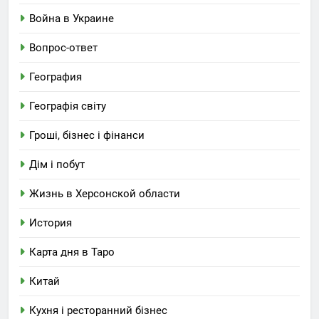
Война в Украине
Вопрос-ответ
География
Географія світу
Гроші, бізнес і фінанси
Дім і побут
Жизнь в Херсонской области
История
Карта дня в Таро
Китай
Кухня і ресторанний бізнес