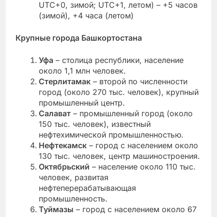
UTC+0, зимой; UTC+1, летом) – +5 часов
(зимой), +4 часа (летом)
Крупные города Башкортостана
Уфа
– столица республики, население
около 1,1 млн человек.
Стерлитамак
– второй по численности
город (около 270 тыс. человек), крупный
промышленный центр.
Салават
– промышленный город (около
150 тыс. человек), известный
нефтехимической промышленностью.
Нефтекамск
– город с населением около
130 тыс. человек, центр машиностроения.
Октябрьский
– население около 110 тыс.
человек, развитая
нефтеперерабатывающая
промышленность.
Туймазы
– город с населением около 67