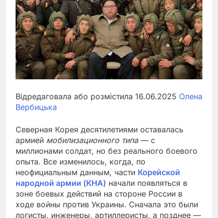
Відредаговала або розмістила 16.06.2025
Олена
Вербицька
Северная Корея десятилетиями оставалась
армией
мобилизационного типа
— с
миллионами солдат, но без реального боевого
опыта. Все изменилось, когда, по
неофициальным данным, части
Корейской
народной армии (КНА)
начали появляться в
зоне боевых действий на стороне России в
ходе войны против Украины. Сначала это были
логисты, инженеры, артиллеристы, а позднее —