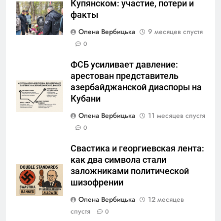
Купянском: участие, потери и
факты
Олена Вербицька
9 месяцев спустя
0
ФСБ усиливает давление:
арестован представитель
азербайджанской диаспоры на
Кубани
Олена Вербицька
11 месяцев спустя
0
Свастика и георгиевская лента:
как два символа стали
заложниками политической
шизофрении
Олена Вербицька
12 месяцев
спустя
0