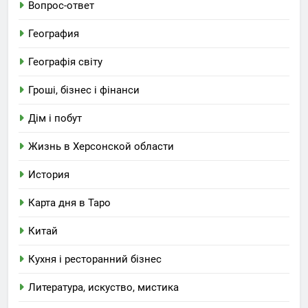
Вопрос-ответ
География
Географія світу
Гроші, бізнес і фінанси
Дім і побут
Жизнь в Херсонской области
История
Карта дня в Таро
Китай
Кухня і ресторанний бізнес
Литература, искуство, мистика