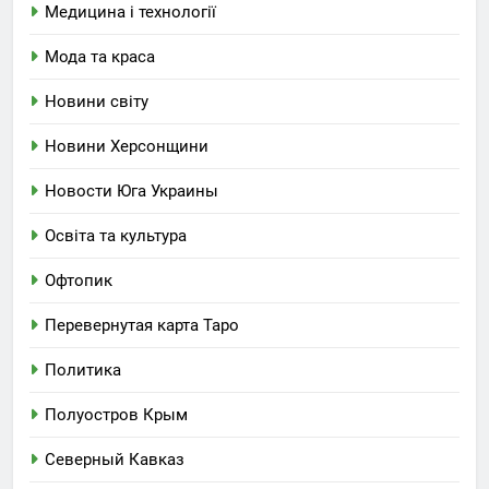
Медицина і технології
Мода та краса
Новини світу
Новини Херсонщини
Новости Юга Украины
Освіта та культура
Офтопик
Перевернутая карта Таро
Политика
Полуостров Крым
Северный Кавказ