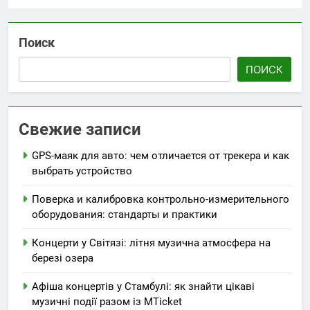
Поиск
ПОИСК
Свежие записи
GPS-маяк для авто: чем отличается от трекера и как
выбрать устройство
Поверка и калибровка контрольно-измерительного
оборудования: стандарты и практики
Концерти у Світязі: літня музична атмосфера на
березі озера
Афіша концертів у Стамбулі: як знайти цікаві
музичні події разом із MTicket