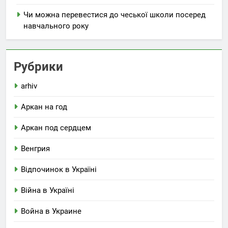
Чи можна перевестися до чеської школи посеред
навчального року
Рубрики
arhiv
Аркан на год
Аркан под сердцем
Венгрия
Відпочинок в Україні
Війна в Україні
Война в Украине