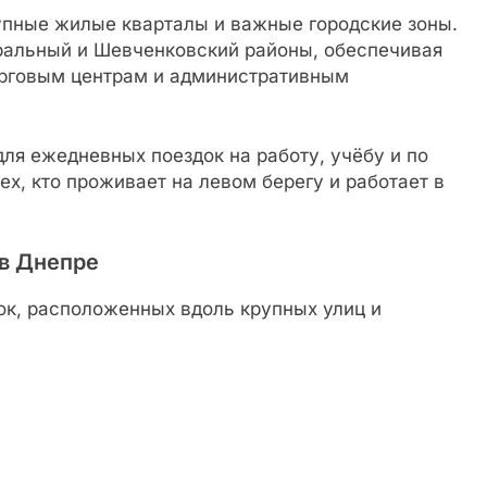
пные жилые кварталы и важные городские зоны.
ральный и Шевченковский районы, обеспечивая
орговым центрам и административным
я ежедневных поездок на работу, учёбу и по
х, кто проживает на левом берегу и работает в
в Днепре
к, расположенных вдоль крупных улиц и