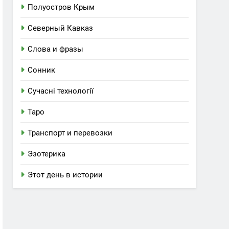
Полуостров Крым
Северный Кавказ
Слова и фразы
Сонник
Сучасні технології
Таро
Транспорт и перевозки
Эзотерика
Этот день в истории