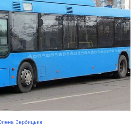
Олена Вербицька