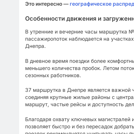
Это интересно —
географическое распред
Особенности движения и загруженн
В утренние и вечерние часы маршрутка №
пассажиропоток наблюдается на участках 
Днепра.
В дневное время поездки более комфортны
меньшего количества пробок. Летом поток
сезонных работников.
37 маршрутка в Днепре является важной 
соединяя крупные жилые районы с центр
маршрут, частые рейсы и доступность дел
Благодаря охвату ключевых магистралей
позволяет быстро и без пересадок добрат
поездок рекомендуется учитывать часы п