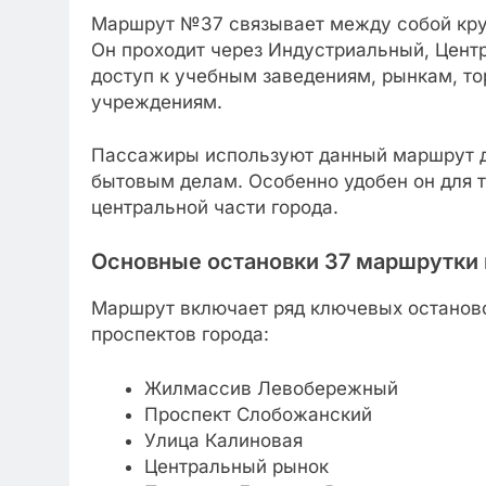
Маршрут №37 связывает между собой кру
Он проходит через Индустриальный, Цент
доступ к учебным заведениям, рынкам, т
учреждениям.
Пассажиры используют данный маршрут дл
бытовым делам. Особенно удобен он для те
центральной части города.
Основные остановки 37 маршрутки 
Маршрут включает ряд ключевых останово
проспектов города:
Жилмассив Левобережный
Проспект Слобожанский
Улица Калиновая
Центральный рынок