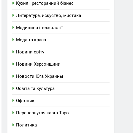
Кухня і ресторанний бізнес
Литература, искуство, мистика
Медицина і технології
Мода та краса
Новини світу
Новини Херсонщини
Новости Юга Украины
Освіта та культура
Офтопик
Перевернутая карта Таро
Политика