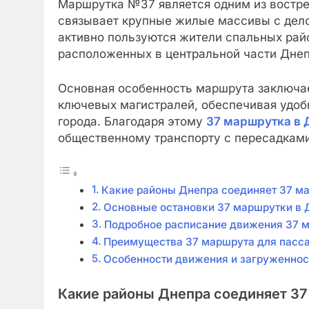
Маршрутка №37 является одним из востре
связывает крупные жилые массивы с дело
активно пользуются жители спальных райо
расположенных в центральной части Днеп
Основная особенность маршрута заключает
ключевых магистралей, обеспечивая удо
города. Благодаря этому
37 маршрутка в 
общественному транспорту с пересадками
Какие районы Днепра соединяет 37 м
Основные остановки 37 маршрутки в 
Подробное расписание движения 37 
Преимущества 37 маршрута для пасс
Особенности движения и загруженнос
Какие районы Днепра соединяет 3