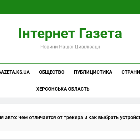
Інтернет Газета
Новини Нашої Цивілізації
GAZETA.KS.UA
ОБЩЕСТВО
ПУБЛИЦИСТИКА
СТРАН
ХЕРСОНСЬКА ОБЛАСТЬ
я авто: чем отличается от трекера и как выбрать устройс
алибровка контрольно-измерительного оборудования: ста