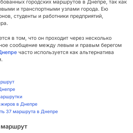
бованных городских маршрутов в Днепре, так как
выми и транспортными узлами города. Ею
нов, студенты и работники предприятий,
ра.
ся в том, что он проходит через несколько
бное сообщение между левым и правым берегом
Днепре
часто используется как альтернатива
.
аршрут
Днепре
маршрутки
ажиров в Днепре
ть 37 маршрута в Днепре
7 маршрут