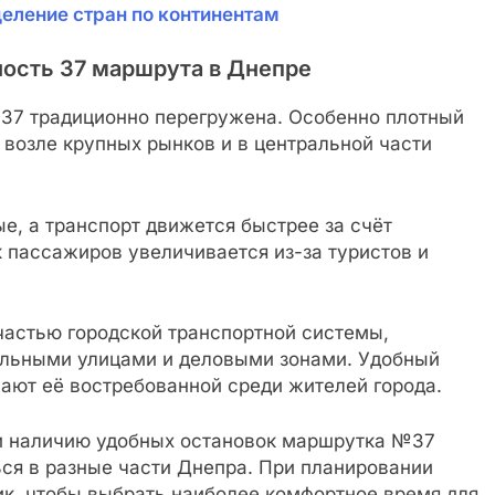
еление стран по континентам
ость 37 маршрута в Днепре
37 традиционно перегружена. Особенно плотный
возле крупных рынков и в центральной части
е, а транспорт движется быстрее за счёт
 пассажиров увеличивается из-за туристов и
частью городской транспортной системы,
альными улицами и деловыми зонами. Удобный
ают её востребованной среди жителей города.
 и наличию удобных остановок маршрутка №37
ься в разные части Днепра. При планировании
ик, чтобы выбрать наиболее комфортное время для