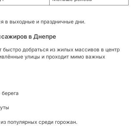
я в выходные и праздничные дни.
ссажиров в Днепре
т быстро добраться из жилых массивов в центр
живлённые улицы и проходит мимо важных
 берега
руты
из популярных среди горожан.