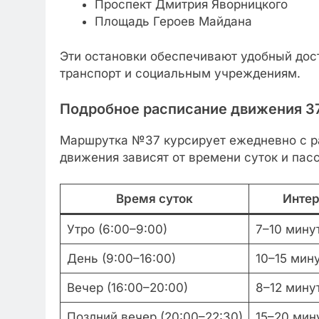
Проспект Дмитрия Яворницкого
Площадь Героев Майдана
Эти остановки обеспечивают удобный дост
транспорт и социальным учреждениям.
Подробное расписание движения 3
Маршрутка №37 курсирует ежедневно с ра
движения зависят от времени суток и пас
Время суток
Интер
Утро (6:00–9:00)
7–10 мину
День (9:00–16:00)
10–15 мин
Вечер (16:00–20:00)
8–12 мину
Поздний вечер (20:00–22:30)
15–20 мин