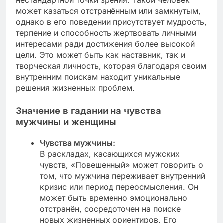
нестандартной точки зрения. Такой человек
может казаться отстранённым или замкнутым,
однако в его поведении присутствует мудрость,
терпение и способность жертвовать личными
интересами ради достижения более высокой
цели. Это может быть как наставник, так и
творческая личность, которая благодаря своим
внутренним поискам находит уникальные
решения жизненных проблем.
Значение в гадании на чувства
мужчины и женщины
Чувства мужчины:
В раскладах, касающихся мужских
чувств, «Повешенный» может говорить о
том, что мужчина переживает внутренний
кризис или период переосмысления. Он
может быть временно эмоционально
отстранён, сосредоточен на поиске
новых жизненных ориентиров. Его