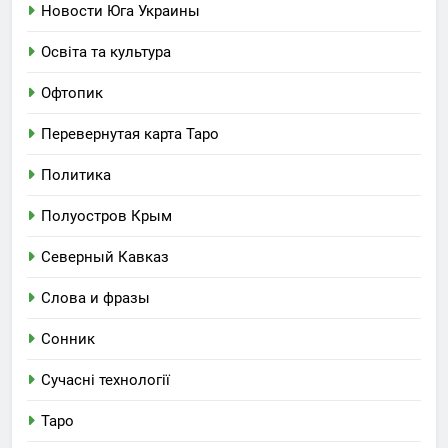
Новости Юга Украины
Освіта та культура
Офтопик
Перевернутая карта Таро
Политика
Полуостров Крым
Северный Кавказ
Слова и фразы
Сонник
Сучасні технології
Таро