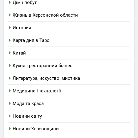
Дім і побут
Жизнь в Херсонской области
История
Карта дня в Таро
Китай
Кухня і ресторанний бізнес
Литература, искуство, мистика
Медицина і технології
Мода та краса
Новини світу
Новини Херсонщини