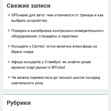
Свежие записи
GPS-маяк для авто: чем отличается от трекера и как
выбрать устройство
Поверка и калибровка контрольно-измерительного
оборудования: стандарты и практики
Концерти у Світязі: літня музична атмосфера на
березі озера
Афіша концертів у Стамбулі: як знайти цікаві
музичні події разом із MTicket
Чи можна перевестися до чеської школи посеред
навчального року
Рубрики