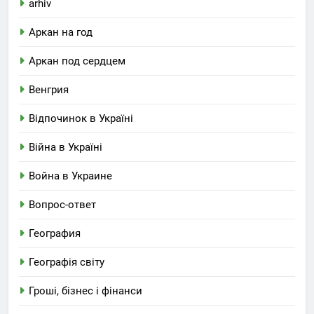
arhiv
Аркан на год
Аркан под сердцем
Венгрия
Відпочинок в Україні
Війна в Україні
Война в Украине
Вопрос-ответ
География
Географія світу
Гроші, бізнес і фінанси