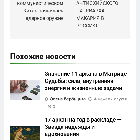
коммунистическом
АНТИОХИЙСКОГО
записям
Китае появилось
ПАТРИАРХА
ядерное оружие
МАКАРИЯ В
РОССИЮ
Похожие новости
Значение 11 аркана в Матрице
Судьбы: сила, внутренняя
энергия и жизненные задачи
Олена Вербицька
4 недели спустя
0
17 аркан на год в раскладе —
Звезда надежды и
вдохновения