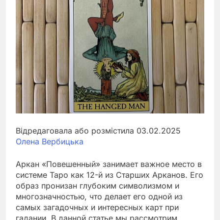
Відредаговала або розмістила 03.02.2025
Олена Вербицька
Аркан «Повешенный» занимает важное место в
системе Таро как 12-й из Старших Арканов. Его
образ пронизан глубоким символизмом и
многозначностью, что делает его одной из
самых загадочных и интересных карт при
гадании. В данной статье мы рассмотрим