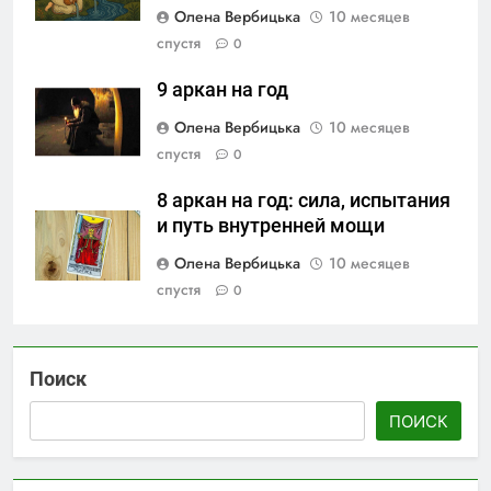
Олена Вербицька
10 месяцев
спустя
0
9 аркан на год
Олена Вербицька
10 месяцев
спустя
0
8 аркан на год: сила, испытания
и путь внутренней мощи
Олена Вербицька
10 месяцев
спустя
0
Поиск
ПОИСК