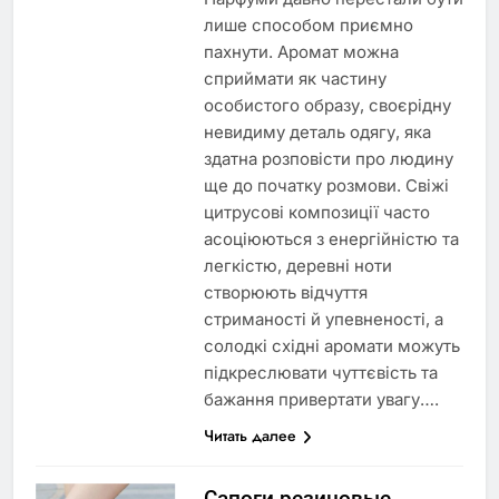
лише способом приємно
пахнути. Аромат можна
сприймати як частину
особистого образу, своєрідну
невидиму деталь одягу, яка
здатна розповісти про людину
ще до початку розмови. Свіжі
цитрусові композиції часто
асоціюються з енергійністю та
легкістю, деревні ноти
створюють відчуття
стриманості й упевненості, а
солодкі східні аромати можуть
підкреслювати чуттєвість та
бажання привертати увагу….
Читать далее
Сапоги резиновые