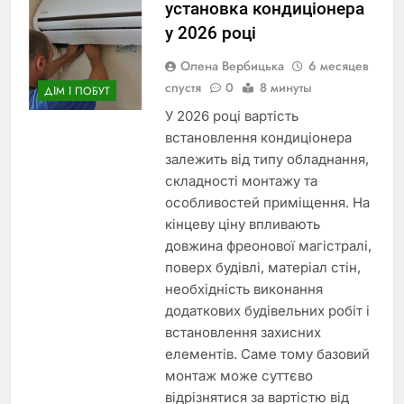
установка кондиціонера
у 2026 році
Олена Вербицька
6 месяцев
спустя
0
8 минуты
ДІМ І ПОБУТ
У 2026 році вартість
встановлення кондиціонера
залежить від типу обладнання,
складності монтажу та
особливостей приміщення. На
кінцеву ціну впливають
довжина фреонової магістралі,
поверх будівлі, матеріал стін,
необхідність виконання
додаткових будівельних робіт і
встановлення захисних
елементів. Саме тому базовий
монтаж може суттєво
відрізнятися за вартістю від