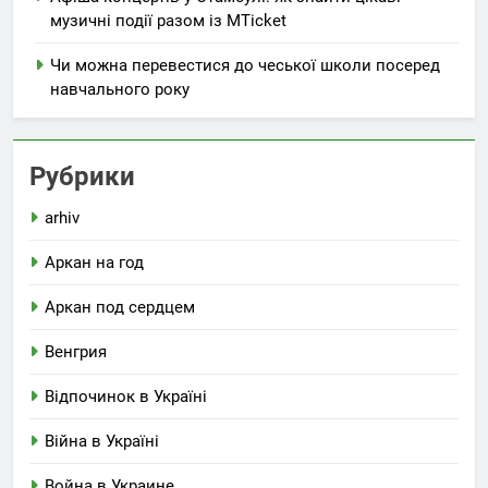
музичні події разом із MTicket
Чи можна перевестися до чеської школи посеред
навчального року
Рубрики
arhiv
Аркан на год
Аркан под сердцем
Венгрия
Відпочинок в Україні
Війна в Україні
Война в Украине