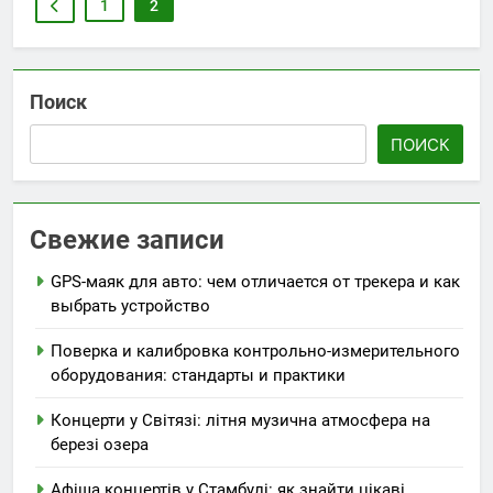
1
2
Поиск
ПОИСК
Свежие записи
GPS-маяк для авто: чем отличается от трекера и как
выбрать устройство
Поверка и калибровка контрольно-измерительного
оборудования: стандарты и практики
Концерти у Світязі: літня музична атмосфера на
березі озера
Афіша концертів у Стамбулі: як знайти цікаві