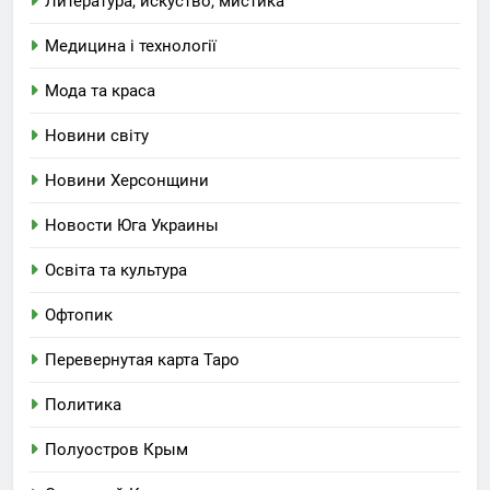
Литература, искуство, мистика
Медицина і технології
Мода та краса
Новини світу
Новини Херсонщини
Новости Юга Украины
Освіта та культура
Офтопик
Перевернутая карта Таро
Политика
Полуостров Крым