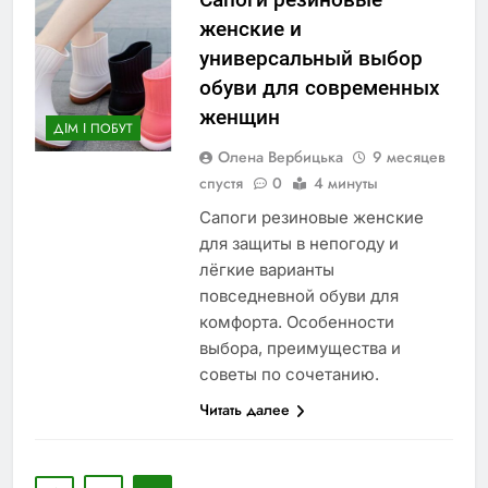
женские и
универсальный выбор
обуви для современных
женщин
ДІМ І ПОБУТ
Олена Вербицька
9 месяцев
спустя
0
4 минуты
Сапоги резиновые женские
для защиты в непогоду и
лёгкие варианты
повседневной обуви для
комфорта. Особенности
выбора, преимущества и
советы по сочетанию.
Читать далее