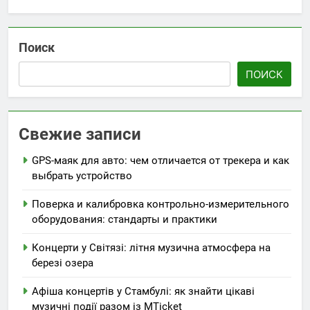
Поиск
ПОИСК
Свежие записи
GPS-маяк для авто: чем отличается от трекера и как
выбрать устройство
Поверка и калибровка контрольно-измерительного
оборудования: стандарты и практики
Концерти у Світязі: літня музична атмосфера на
березі озера
Афіша концертів у Стамбулі: як знайти цікаві
музичні події разом із MTicket