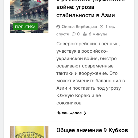
войне: угроза
стабильности в Азии
Олена Вербицька
1 год
ПОЛИТИКА
спустя
0
6 минуты
Северокорейские военные,
участвуя в российско-
украинской войне, быстро
осваивают современные
тактики и вооружение. Это
может изменить баланс сил в
Азии и поставить под угрозу
Южную Корею и её
союзников.
Читать далее
Общее значение 9 Кубков