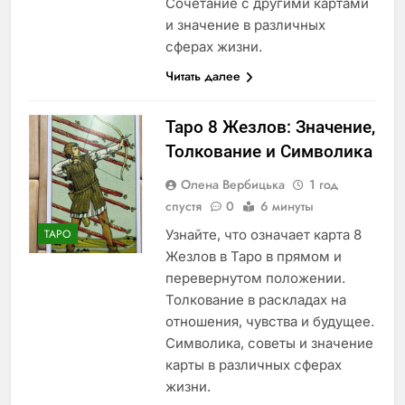
Сочетание с другими картами
и значение в различных
сферах жизни.
Читать далее
Таро 8 Жезлов: Значение,
Толкование и Символика
Олена Вербицька
1 год
спустя
0
6 минуты
Узнайте, что означает карта 8
ТАРО
Жезлов в Таро в прямом и
перевернутом положении.
Толкование в раскладах на
отношения, чувства и будущее.
Символика, советы и значение
карты в различных сферах
жизни.