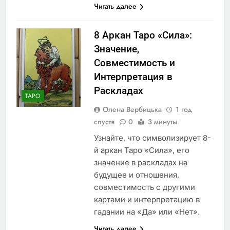
Читать далее
8 Аркан Таро «Сила»:
Значение,
Совместимость и
Интерпретация в
Раскладах
ТАРО
Олена Вербицька
1 год
спустя
0
3 минуты
Узнайте, что символизирует 8-
й аркан Таро «Сила», его
значение в раскладах на
будущее и отношения,
совместимость с другими
картами и интерпретацию в
гадании на «Да» или «Нет».
Читать далее