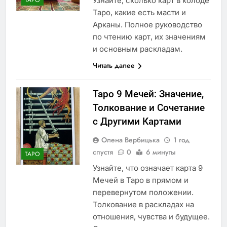
Узнайте, сколько карт в колоде
ТАРО
Таро, какие есть масти и
Арканы. Полное руководство
по чтению карт, их значениям
и основным раскладам.
Читать далее
Таро 9 Мечей: Значение,
Толкование и Сочетание
с Другими Картами
Олена Вербицька
1 год
спустя
0
6 минуты
ТАРО
Узнайте, что означает карта 9
Мечей в Таро в прямом и
перевернутом положении.
Толкование в раскладах на
отношения, чувства и будущее.