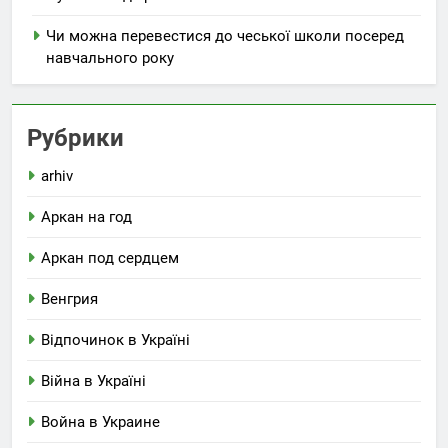
Чи можна перевестися до чеської школи посеред
навчального року
Рубрики
arhiv
Аркан на год
Аркан под сердцем
Венгрия
Відпочинок в Україні
Війна в Україні
Война в Украине