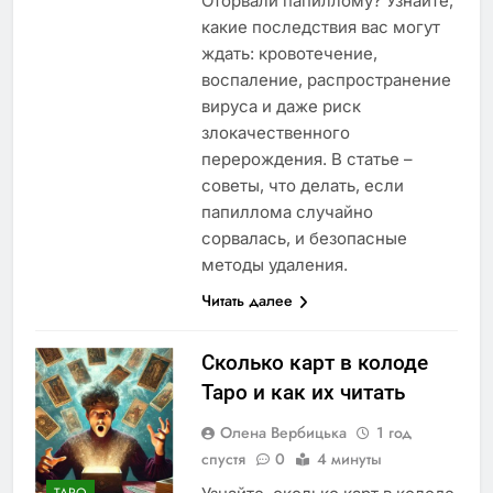
Оторвали папиллому? Узнайте,
какие последствия вас могут
ждать: кровотечение,
воспаление, распространение
вируса и даже риск
злокачественного
перерождения. В статье –
советы, что делать, если
папиллома случайно
сорвалась, и безопасные
методы удаления.
Читать далее
Сколько карт в колоде
Таро и как их читать
Олена Вербицька
1 год
спустя
0
4 минуты