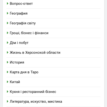
Вопрос-ответ
География
Географія світу
Гроші, бізнес і фінанси
Дім і побут
Жизнь в Херсонской области
История
Карта дня в Таро
Китай
Кухня і ресторанний бізнес
Литература, искуство, мистика