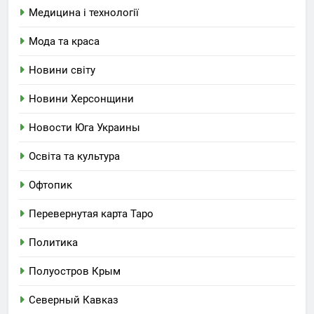
Медицина і технології
Мода та краса
Новини світу
Новини Херсонщини
Новости Юга Украины
Освіта та культура
Офтопик
Перевернутая карта Таро
Политика
Полуостров Крым
Северный Кавказ