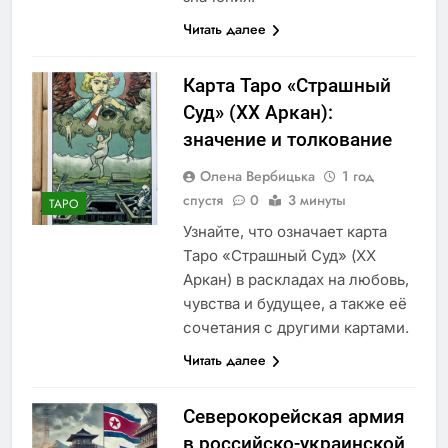
Читать далее
Карта Таро «Страшный
Суд» (XX Аркан):
значение и толкование
Олена Вербицька
1 год
спустя
0
3 минуты
ТАРО
Узнайте, что означает карта
Таро «Страшный Суд» (XX
Аркан) в раскладах на любовь,
чувства и будущее, а также её
сочетания с другими картами.
Читать далее
Северокорейская армия
в российско-украинской